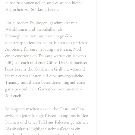
selbst zusammenstellen und es stehen kleine 
Häppchen zur Stärkung bereit. 
Ein hübscher Traubogen, geschmückt mit 
Wildblumen und Strohballen als 
Sitzmöglichkeiten unter einem großen 
schattenspendenden Baum, bieten das perfekte 
Ambiente für eure Trauung im Freien. Nach 
einer emotionalen Trauung wartet ein leckeres 
BBQ auf euch und eure Gäste. Der Grillmeister 
heizt bereits die Kohlen im Grill an, während 
ihr mit euren Gästen auf eine unvergessliche 
Trauung und diesen besonderen Tag auf eurer 
ganz persönlichen Gartenhochzeit anstoßt – 
Auf euch! 
So langsam machen es sich die Gäste im Gras 
zwischen jeder Menge Kissen, Lampions in den 
Bäumen und einer Tafel aus Paletten gemütlich. 
Als absolutes Highlight steht außerdem ein 