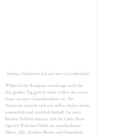
Schöner Hochzeitstisch auf einer Gartenhochzeit
Während das Brautpaar vormittags noch für 
den großen Tag gestylt wird, treffen die ersten 
Gäste zu eurer Gartenhochzeit ein. Der 
Dresscode versteht sich von selbst: locker, leicht, 
sommerlich und natürlich barfuß! An einer 
kleinen Holzbar können sich die Gäste ihren 
eigenen Welcome-Drink aus verschiedenen 
Säften, Sekt, frischen Beeren und Eiswürfeln 