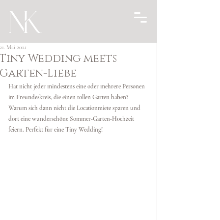
21. Mai 2021
Tiny Wedding meets
Garten-Liebe
Hat nicht jeder mindestens eine oder mehrere Personen 
im Freundeskreis, die einen tollen Garten haben? 
Warum sich dann nicht die Locationmiete sparen und 
dort eine wunderschöne Sommer-Garten-Hochzeit 
feiern. Perfekt für eine Tiny Wedding! 