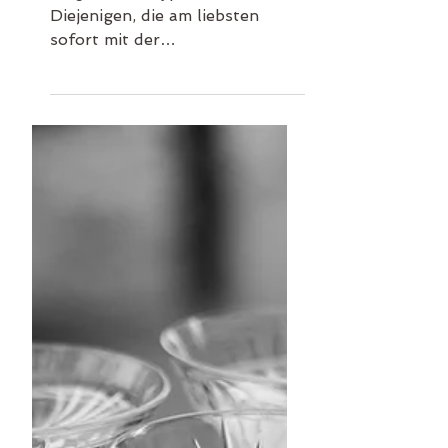
Es gibt zwei Typen Bräute:
Diejenigen, die am liebsten
sofort mit der
Hochzeitsplanung starten
möchten, aber gar nicht wissen,
wo sie wirklich anfangen sollen
und diejenigen, die es gerne auf
die lange Bahn schieben, aber
genau wissen, irgendwann
müssen sie damit beginnen. Für
beide „Braut-Typen“ habe ich
heute ein paar Tipps, wie ihr die
ersten Schritte der
Hochzeitsplanung bewältigt.