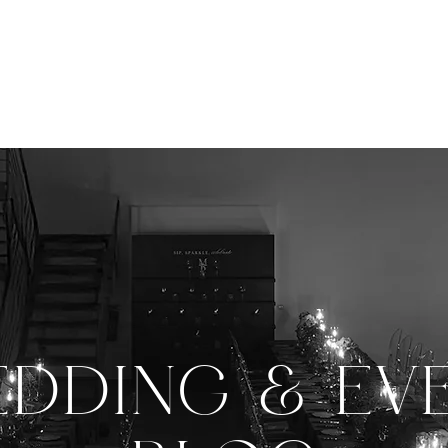
ISTUNGEN
PORTFOLIO
BLOG
FAQ
DDING & EV