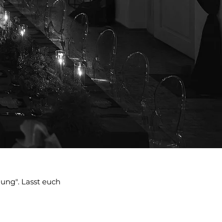
ung". Lasst euch